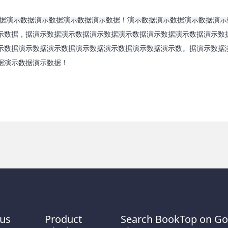
据演示数据演示数据演示数据演示数据！演示数据演示数据演示数据演示
示数据，据演示数据演示数据演示数据演示数据演示数据演示数据演示数
示数据演示数据演示数据演示数据演示数据演示数据演示数。据演示数据
据演示数据演示数据！
 us
Product
Search BookTop on Go