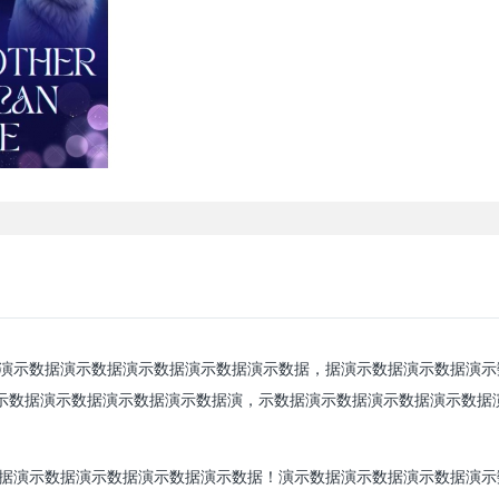
演示数据演示数据演示数据演示数据演示数据，据演示数据演示数据演示
示数据演示数据演示数据演示数据演，示数据演示数据演示数据演示数据
据演示数据演示数据演示数据演示数据！演示数据演示数据演示数据演示