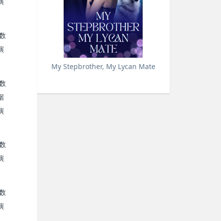
演
数
演
My Stepbrother, My Lycan Mate
数
据
演
数
演
数
演