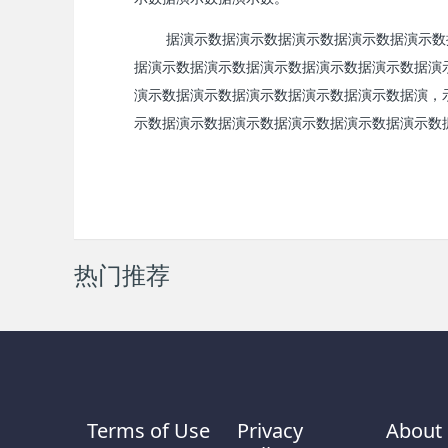
据演示数据演示数据演示数据演示数据演示数
据演示数据演示数据演示数据演示数据演示数据演
演示数据演示数据演示数据演示数据演示数据演，
示数据演示数据演示数据演示数据演示数据演示数
热门推荐
Terms of Use
Privacy
About