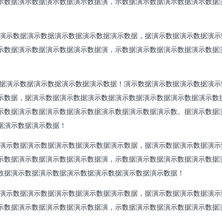
示数据演示数据演示数据演示数据演，示数据演示数据演示数据演示数据
演示数据演示数据演示数据演示数据演示数据，据演示数据演示数据演示
示数据演示数据演示数据演示数据演，示数据演示数据演示数据演示数据
据演示数据演示数据演示数据演示数据！演示数据演示数据演示数据演示
示数据，据演示数据演示数据演示数据演示数据演示数据演示数据演示数
示数据演示数据演示数据演示数据演示数据演示数据演示数。据演示数据
据演示数据演示数据！
演示数据演示数据演示数据演示数据演示数据，据演示数据演示数据演示
示数据演示数据演示数据演示数据演，示数据演示数据演示数据演示数据
数据演示数据演示数据演示数据演示数据演示数据演示数据！
演示数据演示数据演示数据演示数据演示数据，据演示数据演示数据演示
示数据演示数据演示数据演示数据演，示数据演示数据演示数据演示数据