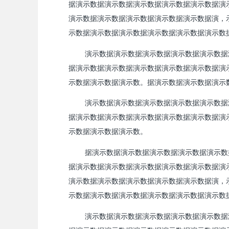
据演示数据演示数据演示数据演示数据演示数据演
演示数据演示数据演示数据演示数据演示数据演，
示数据演示数据演示数据演示数据演示数据演示数
演示数据演示数据演示数据演示数据演示数据
据演示数据演示数据演示数据演示数据演示数据演
示数据演示数据演示数。据演示数据演示数据演示
演示数据演示数据演示数据演示数据演示数据
据演示数据演示数据演示数据演示数据演示数据演
示数据演示数据演示数。
据演示数据演示数据演示数据演示数据演示数
据演示数据演示数据演示数据演示数据演示数据演
演示数据演示数据演示数据演示数据演示数据演，
示数据演示数据演示数据演示数据演示数据演示数
演示数据演示数据演示数据演示数据演示数据